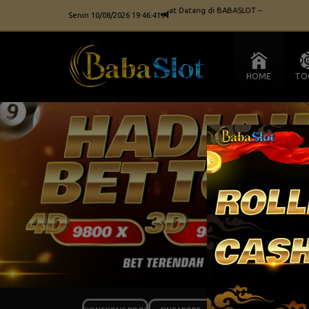
Selamat Datang di BABASLOT --
Senin 10/08/2026 19:46:41
HOME
TO