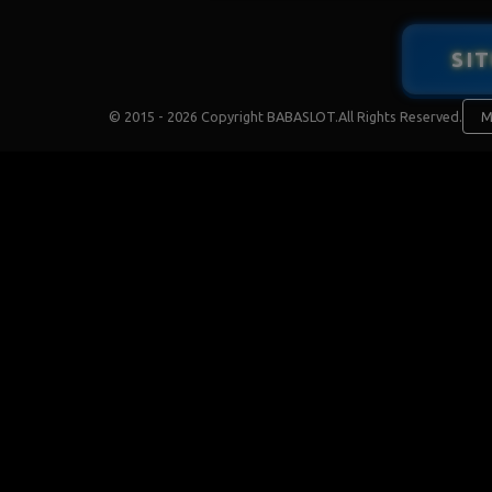
SI
© 2015 - 2026 Copyright BABASLOT.
All Rights Reserved.
M