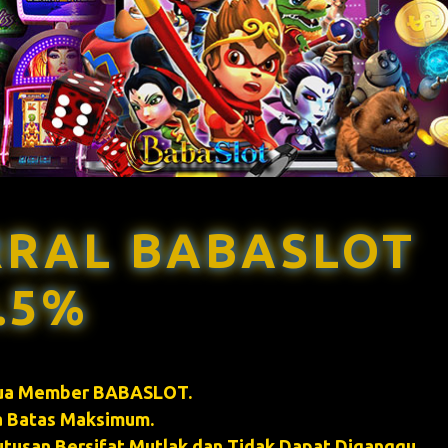
RRAL BABASLOT
.5%
emua Member BABASLOT.
pa Batas Maksimum.
putusan Bersifat Mutlak dan Tidak Dapat Diganggu