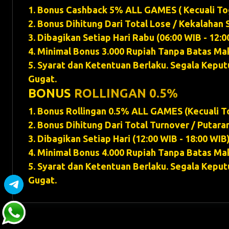
1. Bonus Cashback 5% ALL GAMES ( Kecuali To
2. Bonus Dihitung Dari Total Lose / Kekalahan
3. Dibagikan Setiap Hari Rabu (06:00 WIB - 12:0
4. Minimal Bonus 3.000 Rupiah Tanpa Batas M
5. Syarat dan Ketentuan Berlaku. Segala Kepu
Gugat.
BONUS
ROLLINGAN 0.5%
1. Bonus Rollingan 0.5% ALL GAMES (Kecuali T
2. Bonus Dihitung Dari Total Turnover / Putara
3. Dibagikan Setiap Hari (12:00 WIB - 18:00 WIB
4. Minimal Bonus 4.000 Rupiah Tanpa Batas M
5. Syarat dan Ketentuan Berlaku. Segala Kepu
Gugat.