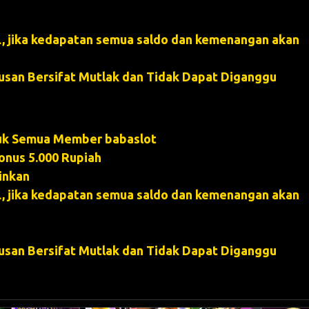
L, jika kedapatan semua saldo dan kemenangan akan
tusan Bersifat Mutlak dan Tidak Dapat Diganggu
Untuk Semua Member babaslot
onus 5.000 Rupiah
inkan
L, jika kedapatan semua saldo dan kemenangan akan
tusan Bersifat Mutlak dan Tidak Dapat Diganggu