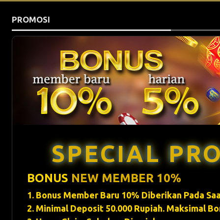
PROMOSI
SPECIAL PR
BONUS
NEW MEMBER 10%
1. Bonus Member Baru 10% Diberikan Pada Saa
2. Minimal Deposit 50.000 Rupiah. Maksimal Bo