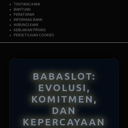
TENTANG KAMI
BANTUAN
PERATURAN
INFORMASI BANK
HUBUNGI KAMI
KEBIJAKAN PRIVASI
PERSETUJUAN COOKIES
BABASLOT:
EVOLUSI,
KOMITMEN,
DAN
KEPERCAYAAN