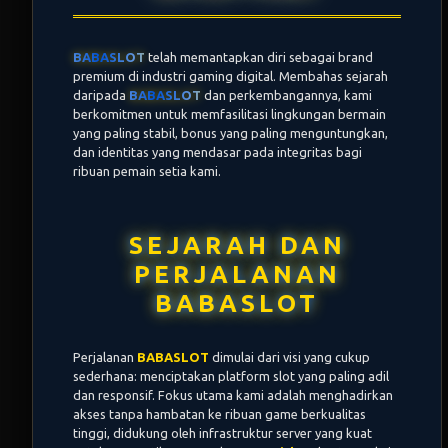
BABASLOT
telah memantapkan diri sebagai brand
premium di industri gaming digital. Membahas sejarah
daripada
BABASLOT
dan perkembangannya, kami
berkomitmen untuk memfasilitasi lingkungan bermain
yang paling stabil, bonus yang paling menguntungkan,
dan identitas yang mendasar pada integritas bagi
ribuan pemain setia kami.
SEJARAH DAN
PERJALANAN
BABASLOT
Perjalanan
BABASLOT
dimulai dari visi yang cukup
sederhana: menciptakan platform slot yang paling adil
dan responsif. Fokus utama kami adalah menghadirkan
akses tanpa hambatan ke ribuan game berkualitas
tinggi, didukung oleh infrastruktur server yang kuat