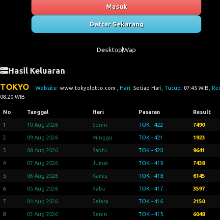
Masuk
Daftar Sekarang
Desktop
Wap
Hasil Keluaran
TOKYO
Website:
www.tokyolotto.com
, Hari:
Setiap Hari
, Tutup:
07:45 WIB
, Re
08:20 WIB
No
Tanggal
Hari
Pasaran
Result
1
10 Aug 2026
Senin
TOK - 422
7490
2
09 Aug 2026
Minggu
TOK - 421
1923
3
08 Aug 2026
Sabtu
TOK - 420
9641
4
07 Aug 2026
Jumat
TOK - 419
7438
5
06 Aug 2026
Kamis
TOK - 418
6145
6
05 Aug 2026
Rabu
TOK - 417
3597
7
04 Aug 2026
Selasa
TOK - 416
2150
8
03 Aug 2026
Senin
TOK - 415
6048