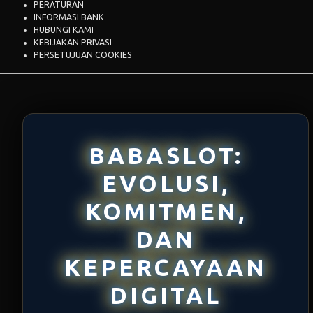
PERATURAN
INFORMASI BANK
HUBUNGI KAMI
KEBIJAKAN PRIVASI
PERSETUJUAN COOKIES
BABASLOT:
EVOLUSI,
KOMITMEN,
DAN
KEPERCAYAAN
DIGITAL