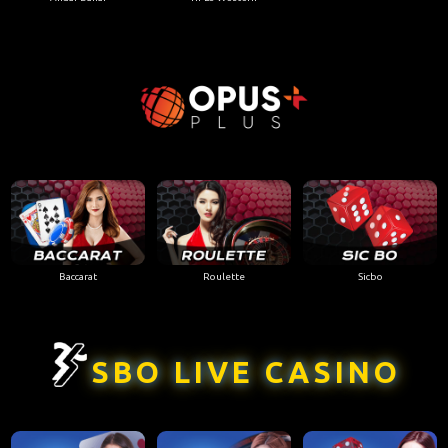
Baccarat
Roulette
Sicbo
SBO LIVE CASINO