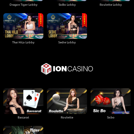
Dragon Tiger Lobby
SicBo Lobby
Roulette Lobby
Thai HiLo Lobby
Sedie Lobby
Baccarat
Roulette
Sicbo