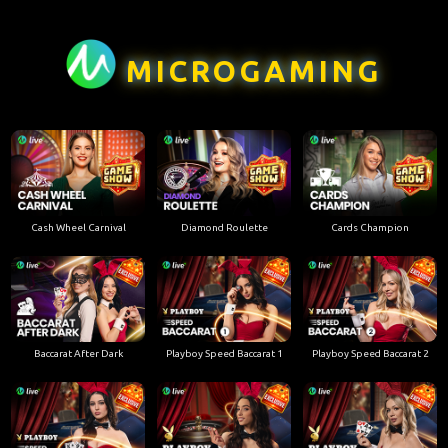
MICROGAMING
Cash Wheel Carnival
Diamond Roulette
Cards Champion
Baccarat After Dark
Playboy Speed Baccarat 1
Playboy Speed Baccarat 2