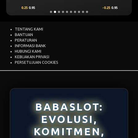
0.25
0.95
-0.25
0.95
TENTANG KAMI
BANTUAN
PERATURAN
INFORMASI BANK
HUBUNGI KAMI
KEBIJAKAN PRIVASI
PERSETUJUAN COOKIES
BABASLOT:
EVOLUSI,
KOMITMEN,