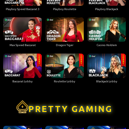
Playboy Speed Baccarat 3
Playboy Roulette
Playboy Blackjack
Max Speed Baccarat
Dragon Tiger
Casino Holdem
Baccarat Lobby
Roulette Lobby
Blackjack Lobby
PRETTY GAMING