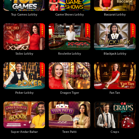
Top Games Lobby
Game Shows Lobby
Baccarat Lobby
Sicbo Lobby
Roulette Lobby
Blackjack Lobby
Poker Lobby
Dragon Tiger
Fan Tan
Super Andar Bahar
Teen Patti
Craps