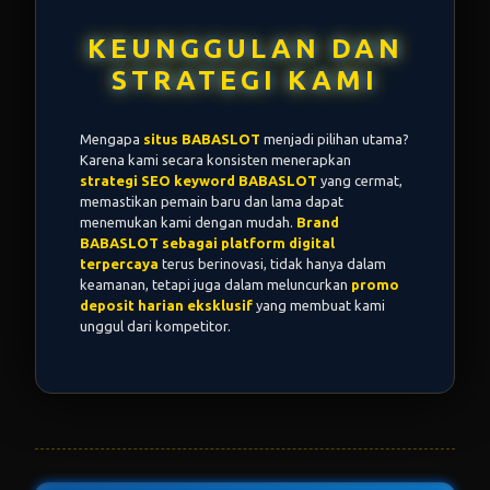
KEUNGGULAN DAN
STRATEGI KAMI
Mengapa
situs BABASLOT
menjadi pilihan utama?
Karena kami secara konsisten menerapkan
strategi SEO keyword BABASLOT
yang cermat,
memastikan pemain baru dan lama dapat
menemukan kami dengan mudah.
Brand
BABASLOT sebagai platform digital
terpercaya
terus berinovasi, tidak hanya dalam
keamanan, tetapi juga dalam meluncurkan
promo
deposit harian eksklusif
yang membuat kami
unggul dari kompetitor.