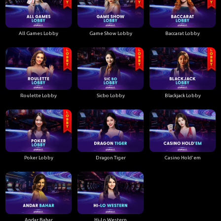
All Games Lobby
Game Show Lobby
Baccarat Lobby
Roulette Lobby
Sicbo Lobby
Blackjack Lobby
Poker Lobby
Dragon Tiger
Casino Hold'em
Andar Bahar
Hi-Lo Western