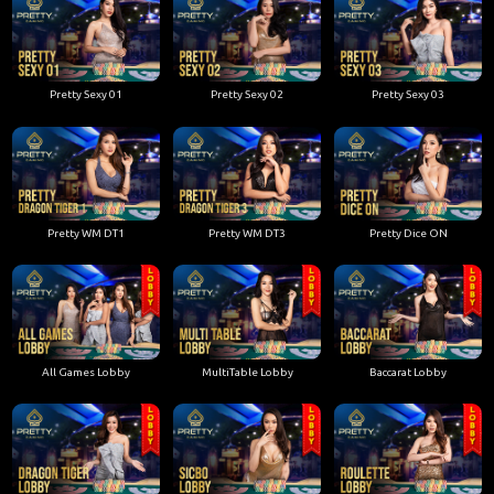
Pretty Sexy 01
Pretty Sexy 02
Pretty Sexy 03
Pretty WM DT1
Pretty WM DT3
Pretty Dice ON
All Games Lobby
MultiTable Lobby
Baccarat Lobby