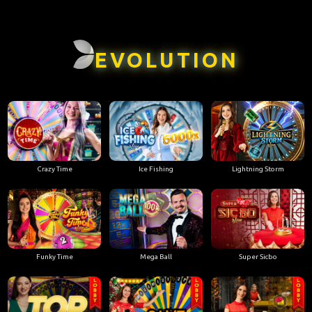
EVOLUTION
Crazy Time
Ice Fishing
Lightning Storm
Funky Time
Mega Ball
Super Sicbo