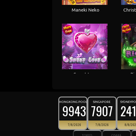
Maneki Neko
Chris
Sweet Love
Ri
HONGKONG POOLS
SINGAPORE
SYDNEYP
9943
7907
24
7/8/2026
7/8/2026
8/8/20
TOKYO
OSAKA