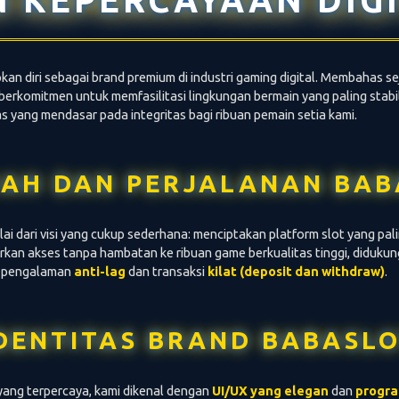
n diri sebagai brand premium di industri gaming digital. Membahas s
erkomitmen untuk memfasilitasi lingkungan bermain yang paling stabil
 yang mendasar pada integritas bagi ribuan pemain setia kami.
n of Afrodita
Caucasian Wolf
Snow Gian
RAH DAN PERJALANAN BAB
ai dari visi yang cukup sederhana: menciptakan platform slot yang pali
an akses tanpa hambatan ke ribuan game berkualitas tinggi, didukung
n pengalaman
anti-lag
dan transaksi
kilat (deposit dan withdraw)
.
DENTITAS BRAND BABASL
razil Farm
Troyan Gems
Anubis Obe
ang terpercaya, kami dikenal dengan
UI/UX yang elegan
dan
progra