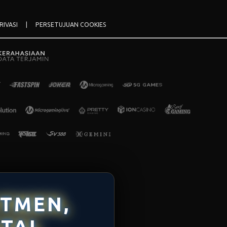
RIVASI
|
PERSETUJUAN COOKIES
ckpot
Western Zombie
ITMEN,
ty
Chinese Express
ITAL