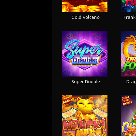
Gold Volcano
Frank
Super Double
Drag